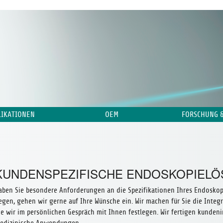
IKATIONEN
OEM
FORSCHUNG 
KUNDENSPEZIFISCHE ENDOSKOPIEL
aben Sie besondere Anforderungen an die Spezifikationen Ihres Endoskop
iegen, gehen wir gerne auf Ihre Wünsche ein. Wir machen für Sie die Inte
ie wir im persönlichen Gespräch mit Ihnen festlegen. Wir fertigen kunden
edizinische Anwendungen.