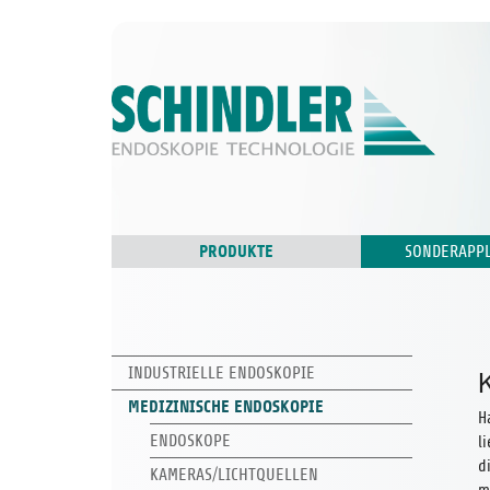
PRODUKTE
SONDERAPPL
INDUSTRIELLE ENDOSKOPIE
MEDIZINISCHE ENDOSKOPIE
H
ENDOSKOPE
l
d
KAMERAS/LICHTQUELLEN
m