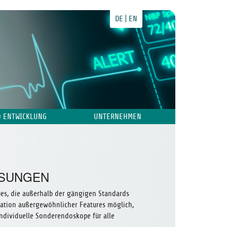
DE
EN
& ENTWICKLUNG
UNTERNEHMEN
ÖSUNGEN
es, die außerhalb der gängigen Standards
gration außergewöhnlicher Features möglich,
individuelle Sonderendoskope für alle