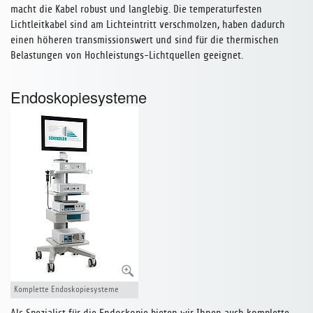
macht die Kabel robust und langlebig. Die temperaturfesten
Lichtleitkabel sind am Lichteintritt verschmolzen, haben dadurch
einen höheren transmissionswert und sind für die thermischen
Belastungen von Hochleistungs-Lichtquellen geeignet.
Endoskopiesysteme
Komplette Endoskopiesysteme
Als Spezialist für die Endoskopie bieten wir Ihnen auch komplette