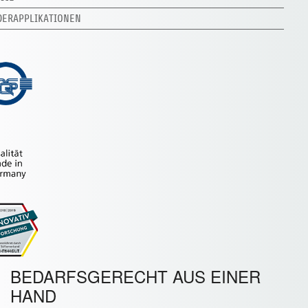
DERAPPLIKATIONEN
BEDARFSGERECHT AUS EINER
HAND